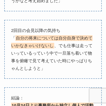
うかなと考え始めました」
2回目の会見以降の気持ち
「
自分の将来については自分自身で決めて
いかなきゃいけないし
、でも仕事は走って
いっているっていう中で一旦落ち着いて物
事を俯瞰で見て考えていた時にやっぱりち
ゃんとしようと」
結論：
10月24日より事務所から独立し個人で活動