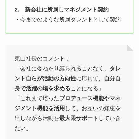
2. 新会社に所属しマネジメント契約
・今までのような所属タレントとして契約
東山社長のコメント：
「会社に委ねたり縛られることなく、
タレ
ント自らが活動の方向性
に応じて、
自分自
身で活躍の場を求める
ことになる」
「これまで培った
プロデュース機能やマネ
ジメント機能を活用
して、お互いの知恵を
出しながら活動を
最大限サポート
していき
たい」