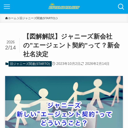
ホーム
旧ジャニーズ関連(STARTO)
【図解解説】ジャニーズ新会社
2026
の”エージェント契約”って？新会
2/14
社名決定
2023年10月2日
2026年2月14日
旧ジャニーズ関連(STARTO)