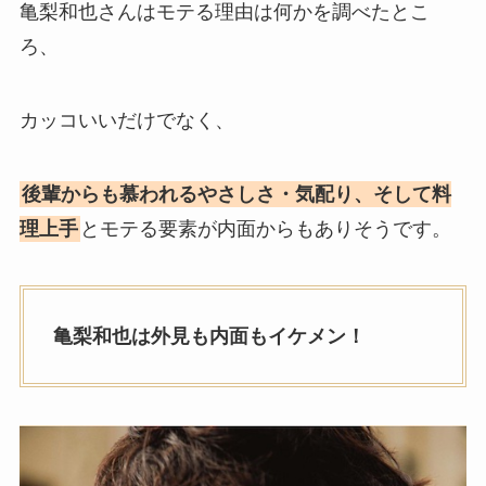
亀梨和也さんはモテる理由は何かを調べたとこ
ろ、
カッコいいだけでなく、
後輩からも慕われるやさしさ・気配り、そして料
理上手
とモテる要素が内面からもありそうです。
亀梨和也は外見も内面もイケメン！