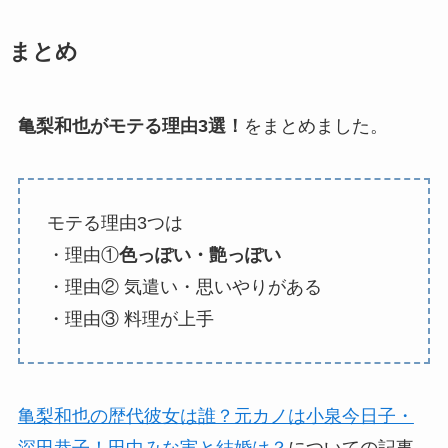
まとめ
亀梨和也がモテる理由3選！
をまとめました。
モテる理由3つは
・理由①
色っぽい・艶っぽい
・理由② 気遣い・思いやりがある
・理由③ 料理が上手
亀梨和也の歴代彼女は誰？元カノは小泉今日子・
深田恭子！田中みな実と結婚は？
についての記事