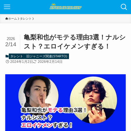
ホーム
タレント
亀梨和也がモテる理由3選！ナルシ
2026
2/14
スト？エロイケメンすぎる！
タレント
旧ジャニーズ関連(STARTO)
2024年1月2日
2026年2月14日