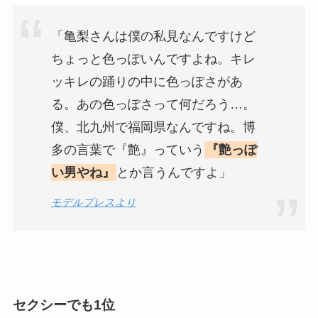
「亀梨さんは僕の私見なんですけど
ちょっと色っぽいんですよね。キレ
ッキレの踊りの中に色っぽさがあ
る。あの色っぽさって何だろう…。
僕、北九州で福岡県なんですね。博
多の言葉で『艶』っていう
『艶っぽ
い男やね』
とか言うんですよ」
モデルプレスよ
り
セクシーでも1位