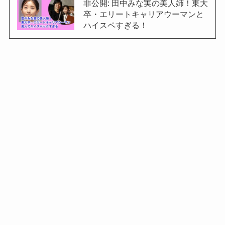
非公開: 田中みな実の美人姉！東大
卒・エリートキャリアウーマンと
ハイスペすぎる！