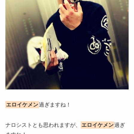
エロイケメン
過ぎますね！
ナロシストとも思われますが、
エロイケメン
過ぎ