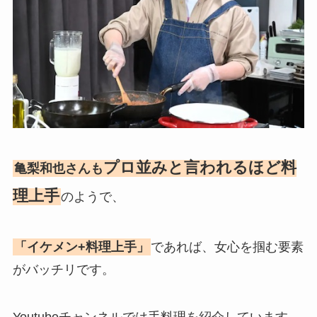
プロ並みと言われるほど料
亀梨和也さんも
理上手
のようで、
「イケメン+料理上手」
であれば、女心を掴む要素
がバッチリです。