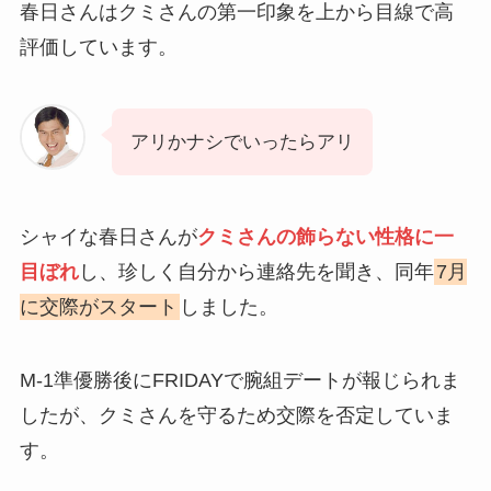
春日さんはクミさんの第一印象を上から目線で高
評価しています。
アリかナシでいったらアリ
シャイな春日さんが
クミさんの飾らない性格に一
目ぼれ
し、珍しく自分から連絡先を聞き、同年
7月
に交際がスタート
しました。
M-1準優勝後にFRIDAYで腕組デートが報じられま
したが、クミさんを守るため交際を否定していま
す。