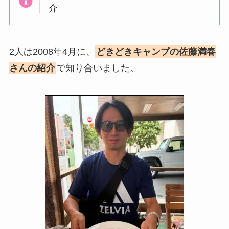
介
2人は2008年4月に、
どきどきキャンプの佐藤満春
さんの紹介
で知り合いました。