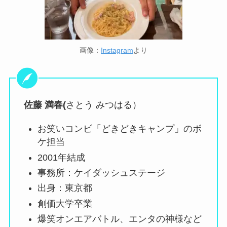
画像：
Instagram
より
佐藤 満春(
さとう みつはる）
お笑いコンビ「どきどきキャンプ」のボ
ケ担当
2001年結成
事務所：ケイダッシュステージ
出身：東京都
創価大学卒業
爆笑オンエアバトル、エンタの神様など