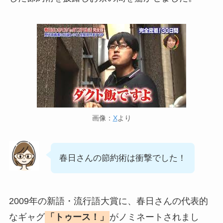
画像：
X
より
春日さんの節約術は衝撃でした！
2009年の新語・流行語大賞に、春日さんの代表的
なギャグ
「トゥース！」
がノミネートされまし