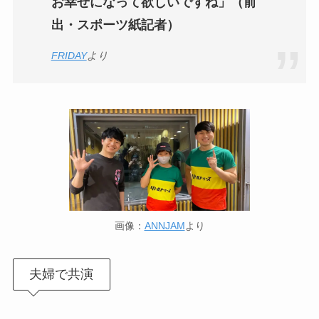
お幸せになって欲しいですね」（前
出・スポーツ紙記者）
FRIDAY
より
画像：
ANNJAM
より
夫婦で共演