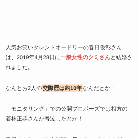
人気お笑いタレントオードリーの春日俊彰さん
は、2019年4月28日に
一般女性のクミさん
と結婚さ
れました。
なんとお2人の
交際歴は約10年
なんだとか！
「モニタリング」での公開プロポーズでは相方の
若林正恭さんが号泣したとか！