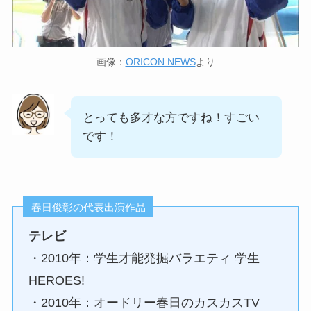
画像：
ORICON NEWS
より
とっても多才な方ですね！すごい
です！
春日俊彰の代表出演作品
テレビ
・2010年：学生才能発掘バラエティ 学生
HEROES!
・2010年：オードリー春日のカスカスTV