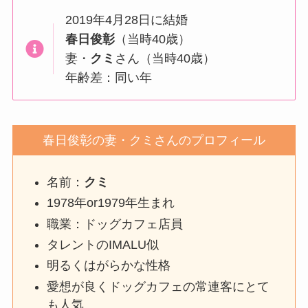
2019年4月28日に結婚
春日俊彰
（当時40歳）
妻・
クミ
さん（当時40歳）
年齢差：同い年
春日俊彰の妻・クミさんのプロフィール
名前：
クミ
1978年or1979年生まれ
職業：ドッグカフェ店員
タレントのIMALU似
明るくはがらかな性格
愛想が良くドッグカフェの常連客にとて
も人気