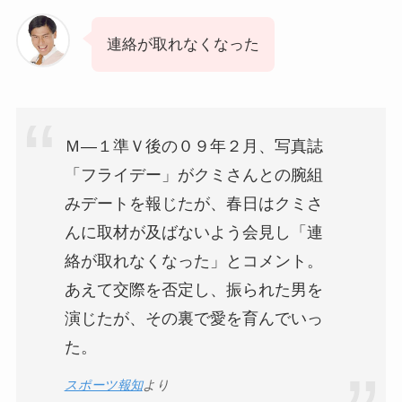
連絡が取れなくなった
Ｍ―１準Ｖ後の０９年２月、写真誌
「フライデー」がクミさんとの腕組
みデートを報じたが、春日はクミさ
んに取材が及ばないよう会見し「連
絡が取れなくなった」とコメント。
あえて交際を否定し、振られた男を
演じたが、その裏で愛を育んでいっ
た。
スポーツ報知
より