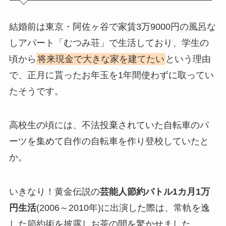
結婚前は東京・阿佐ヶ谷で家賃3万9000円の風呂な
しアパート「むつみ荘」で生活しており、学生の
頃から
将来現金で大きな家を建てたい
という理由
で、正月に貰ったお年玉を1年間使わずに取ってい
たそうです。
高校生の頃には、不法投棄されていた自転車のパ
ーツを集めて自作の自転車を作り登校していたと
か。
いきなり！黄金伝説の
芸能人節約バトル1カ月1万
円生活
(2006～2010年)に出演した際は、常軌を逸
した節約術を披露しお茶の間を驚かせました。