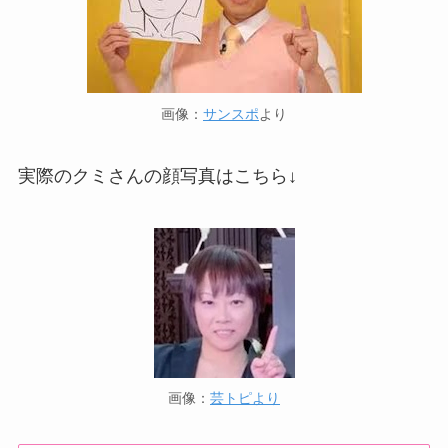
画像：
サンスポ
より
実際のクミさんの顔写真はこちら↓
画像：
芸トピより