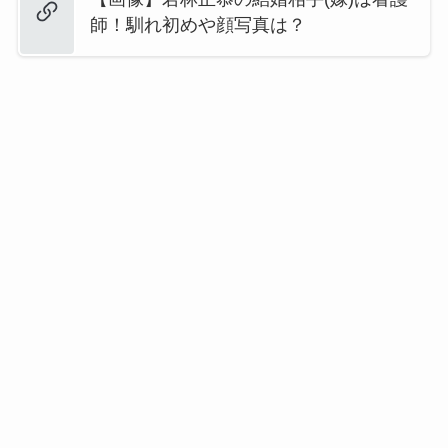
師！馴れ初めや顔写真は？