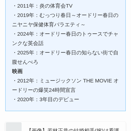
・2011年：炎の体育会TV
・2019年：むっつり春日～オードリー春日の
ニヤニヤ保健体育バラエティ～
・2024年：オードリー春日のトゥースでチャ
ンクな英会話
・2025年：オードリー春日の知らない街で自
腹せんべろ
映画
・2012年：ミュージックソン THE MOVIE オ
ードリーの爆笑24時間宣言
・2020年：3年目のデビュー
【画像】若林正恭の結婚相手(嫁)は看護