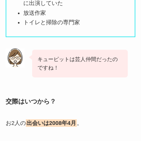
に出演していた
放送作家
トイレと掃除の専門家
キューピットは芸人仲間だったの
ですね！
交際はいつから？
お2人の
出会いは2008年4月
。