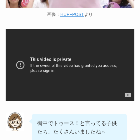
画像：
HUFFPOST
より
街中でトゥース！と言ってる子供
たち、たくさんいましたね～