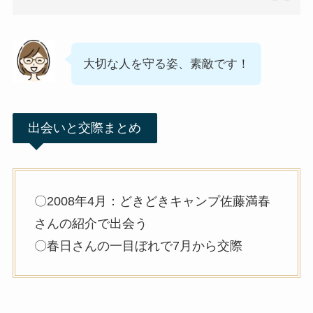
大切な人を守る姿、素敵です！
出会いと交際まとめ
〇2008年4月：どきどきキャンプ佐藤満春
さんの紹介で出会う
〇春日さんの一目ぼれで7月から交際