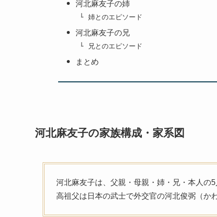
河北麻友子の姉
姉とのエピソード
河北麻友子の兄
兄とのエピソード
まとめ
河北麻友子の家族構成
・家系図
河北麻友子は、父親・母親・姉・兄・本人の5
高祖父は日本の武士で外交官の河北俊弼（かわ