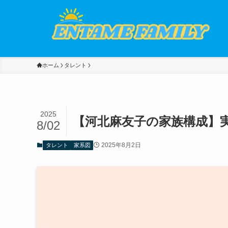
ホーム
タレント
2025
【河北麻友子の家族構成】
8/02
2025年8月2日
タレント
家系図