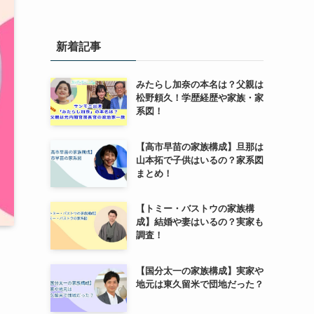
新着記事
みたらし加奈の本名は？父親は
松野頼久！学歴経歴や家族・家
系図！
【高市早苗の家族構成】旦那は
山本拓で子供はいるの？家系図
まとめ！
【トミー・バストウの家族構
成】結婚や妻はいるの？実家も
調査！
【国分太一の家族構成】実家や
地元は東久留米で団地だった？