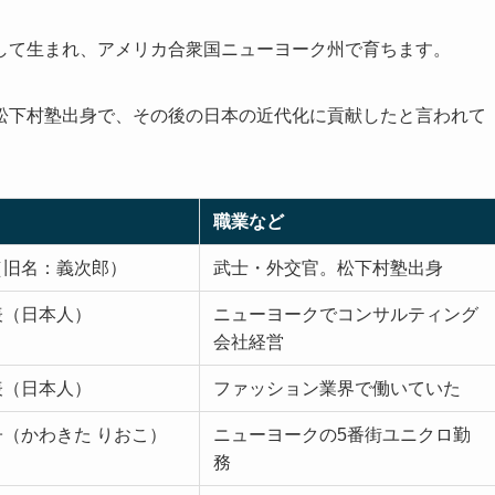
して生まれ、アメリカ合衆国ニューヨーク州で育ちます。
松下村塾出身で、その後の日本の近代化に貢献したと言われて
職業など
（旧名：義次郎）
武士・外交官。松下村塾出身
表（日本人）
ニューヨークでコンサルティング
会社経営
表（日本人）
ファッション業界で働いていた
（かわきた りおこ）
ニューヨークの5番街ユニクロ勤
務