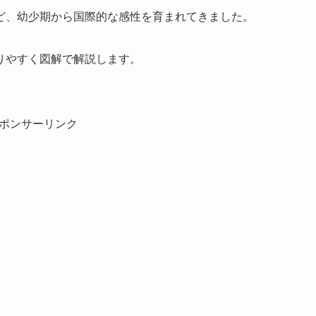
ど、幼少期から国際的な感性を育まれてきました。
りやすく図解で解説します。
ポンサーリンク