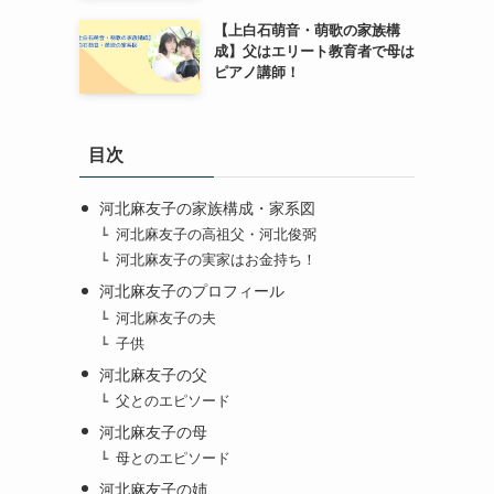
【上白石萌音・萌歌の家族構
成】父はエリート教育者で母は
ピアノ講師！
目次
河北麻友子の家族構成・家系図
河北麻友子の高祖父・河北俊弼
河北麻友子の実家はお金持ち！
河北麻友子のプロフィール
河北麻友子の夫
子供
河北麻友子の父
父とのエピソード
河北麻友子の母
母とのエピソード
河北麻友子の姉