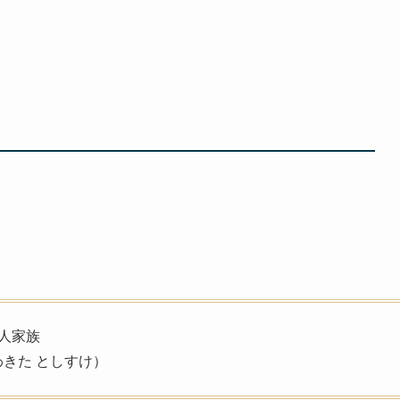
人家族
きた としすけ）