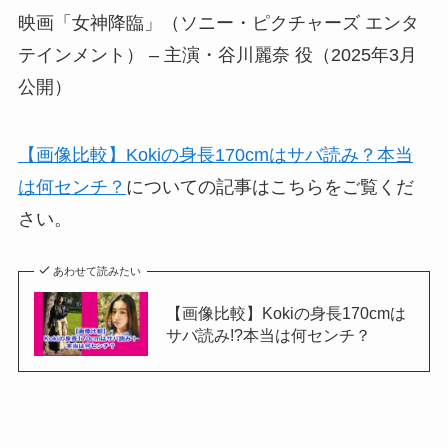
映画「女神降臨」（ソニー・ピクチャーズ エンタ
テインメント） – 主演・谷川麗奈 役（2025年3月
公開）
【画像比較】Kokiの身長170cmはサバ読み？本当
は何センチ？
についての記事はこちらをご覧くだ
さい。
あわせて読みたい
【画像比較】Kokiの身長170cmは
サバ読み!?本当は何センチ？