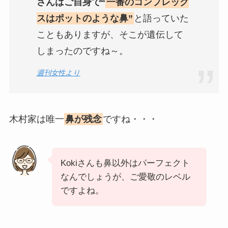
さんはご自身で“
一番のコンプレック
スはポットのような鼻”
と語っていた
こともありますが、そこが遺伝して
しまったのですね～。
週刊女性より
木村家は唯一
鼻が残念
ですね・・・
Kokiさんも鼻以外はパーフェクト
なんでしょうが、ご愛敬のレベル
ですよね。