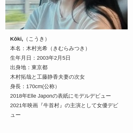
Kōki,
（こうき）
本名：木村光希（きむらみつき）
生年月日：2003年2月5日
出身地：東京都
木村拓哉と工藤静香夫妻の次女
身長：170cm(公称）
2018年Elle Japonの表紙にモデルデビュー
2021年映画『牛首村』の主演として女優デビ
ュー