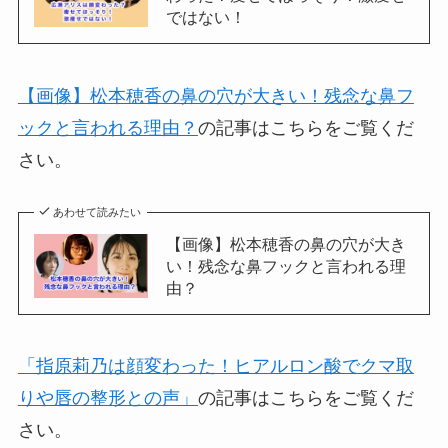
ではない！
【画像】松本穂香の鼻の穴が大きい！残念な鼻フ
ックと言われる理由？
の記事はこちらをご覧くだ
さい。
あわせて読みたい
【画像】松本穂香の鼻の穴が大き
い！残念な鼻フックと言われる理
由？
「指原莉乃は顔変わった！ヒアルロン酸でクマ取
りや唇の整形との声」
の記事はこちらをご覧くだ
さい。