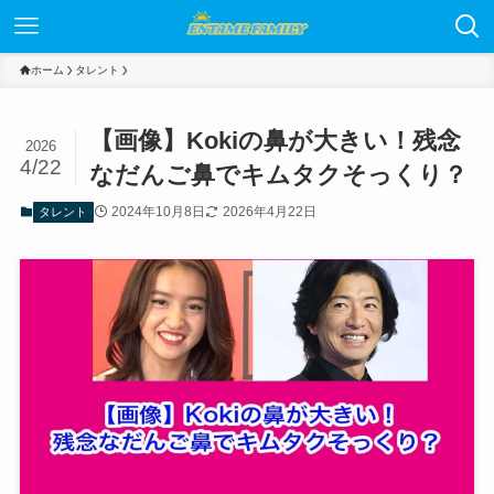
ホーム
タレント
【画像】Kokiの鼻が大きい！残念
2026
4/22
なだんご鼻でキムタクそっくり？
2024年10月8日
2026年4月22日
タレント