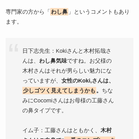
専門家の方から「
わし鼻
」というコメントもあり
ます。
日下志先生：Kokiさんと木村拓哉さ
んは、
わし鼻気味
ですね。お父様の
木村さんはそれが男らしい魅力にな
っていますが、
女性のKoki,さんは、
少しゴツく見えてしまうかも
。
ちな
みにCocomiさんはお母様の工藤さん
の鼻タイプです。
イム子：工藤さんはともかく、
木村