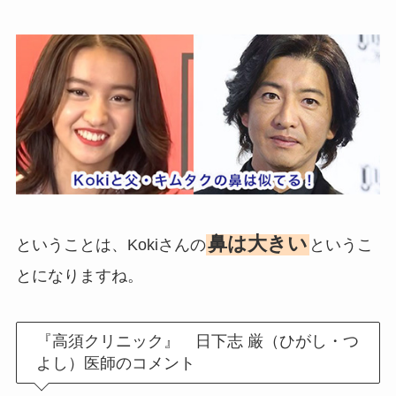
鼻は大きい
ということは、Kokiさんの
というこ
とになりますね。
『高須クリニック』 日下志 厳（ひがし・つ
よし）医師のコメント