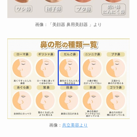
画像：「美顔器 鼻用美顔器 」より
画像：
共立美容より