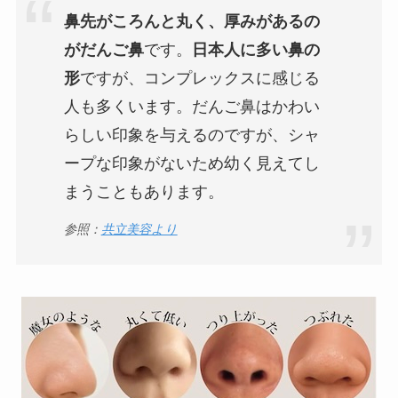
鼻先がころんと丸く、厚みがあるの
がだんご鼻
です。
日本人に多い鼻の
形
ですが、コンプレックスに感じる
人も多くいます。だんご鼻はかわい
らしい印象を与えるのですが、シャ
ープな印象がないため幼く見えてし
まうこともあります。
参照：
共立美容より