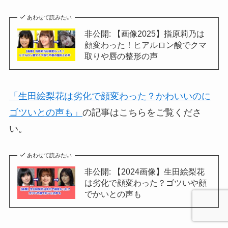
あわせて読みたい
非公開: 【画像2025】指原莉乃は
顔変わった！ヒアルロン酸でクマ
取りや唇の整形の声
「生田絵梨花は劣化で顔変わった？かわいいのに
ゴツいとの声も」
の記事はこちらをご覧くださ
い。
あわせて読みたい
非公開: 【2024画像】生田絵梨花
は劣化で顔変わった？ゴツいや顔
でかいとの声も