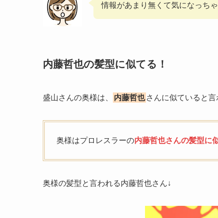
情報があまり無くて気になっちゃ
内藤哲也の髪型に似てる！
盛山さんの奥様は、
内藤哲也
さんに似ていると言
奥様はプロレスラーの
内藤哲也さんの髪型に
奥様の髪型と言われる内藤哲也さん↓