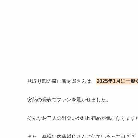
見取り図の盛山晋太郎さんは、
2025年1月に一
突然の発表でファンを驚かせました。
そんなお二人の出会いや馴れ初めが気になります
また、奥様は内藤哲也さんに似ているって何？？