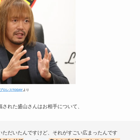
プロレスTODAY
より
福された盛山さんはお相手について、
いただいたんですけど、それがすごい広まったんです