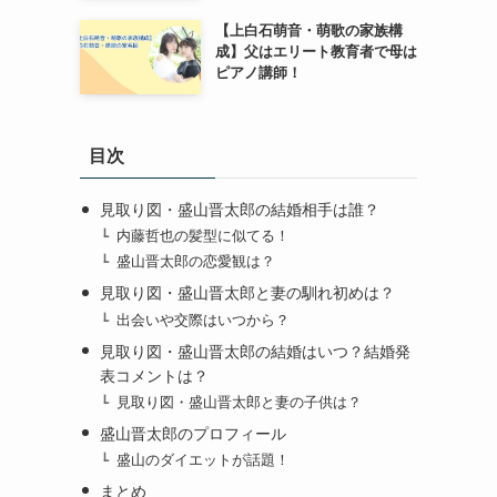
【上白石萌音・萌歌の家族構
成】父はエリート教育者で母は
ピアノ講師！
目次
見取り図・盛山晋太郎の結婚相手は誰？
内藤哲也の髪型に似てる！
盛山晋太郎の恋愛観は？
見取り図・盛山晋太郎と妻の馴れ初めは？
出会いや交際はいつから？
見取り図・盛山晋太郎の結婚はいつ？結婚発
表コメントは？
見取り図・盛山晋太郎と妻の子供は？
盛山晋太郎のプロフィール
盛山のダイエットが話題！
まとめ