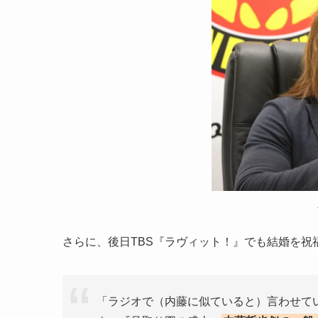
さらに、後日TBS『ラヴィット！』でも結婚を祝
「ラジオで（内藤に似ていると）言わせて