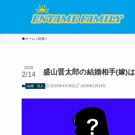
ホーム
結婚
2026
盛山晋太郎の結婚相手(嫁)
2/14
2025年4月30日
2026年2月14日
結婚
芸人