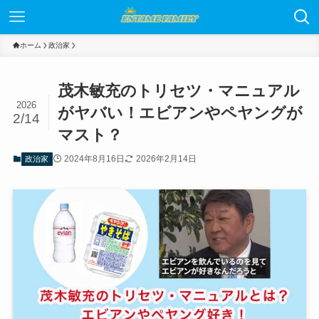
ホーム
政治家
茂木敏充のトリセツ・マニュアル
2026
がヤバい！エビアンやペヤングが
2/14
マスト？
2024年8月16日
2026年2月14日
政治家