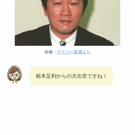
画像：
デイリー新潮より
栃木足利からの大出世ですね！