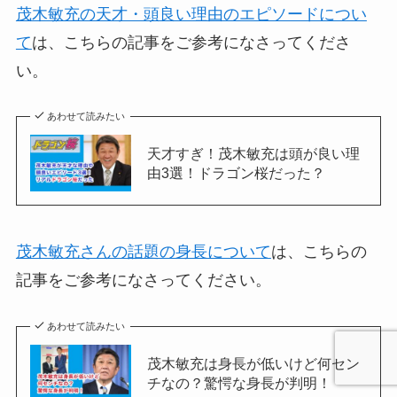
茂木敏充の天才・頭良い理由のエピソードについ
て
は、こちらの記事をご参考になさってくださ
い。
あわせて読みたい
天才すぎ！茂木敏充は頭が良い理
由3選！ドラゴン桜だった？
茂木敏充さんの話題の身長について
は、こちらの
記事をご参考になさってください。
あわせて読みたい
茂木敏充は身長が低いけど何セン
チなの？驚愕な身長が判明！