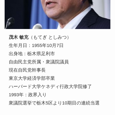
茂木 敏充
（もてぎ としみつ）
生年月日：1955年10月7日
出身地：栃木県足利市
自由民主党所属・衆議院議員
現在自民党幹事長
東京大学経済学部卒業
ハーバード大学ケネディ行政大学院修了
1993年：政界入り
衆議院選挙で栃木5区より10期目の連続当選