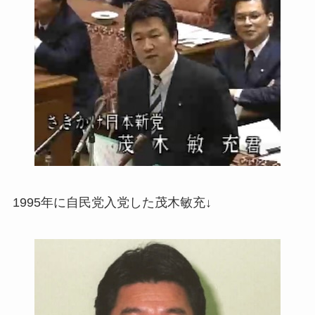
1995年に自民党入党した茂木敏充↓