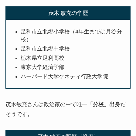
茂木 敏充の学歴
足利市立北郷小学校（4年生までは月谷分
校）
足利市立北郷中学校
栃木県立足利高校
東京大学経済学部
ハーバード大学ケネディ行政大学院
茂木敏充さんは政治家の中で唯一
「分校」出身
だ
そうです。