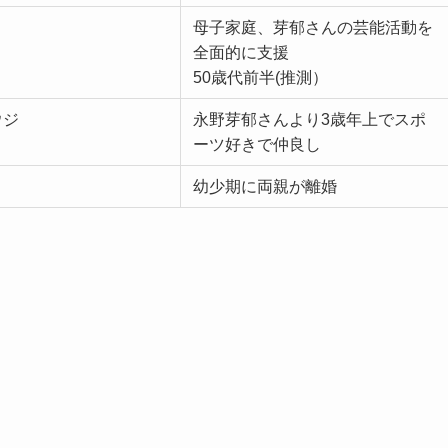
母子家庭、芽郁さんの芸能活動を
全面的に支援
50歳代前半(推測）
ウジ
永野芽郁さんより3歳年上でスポ
ーツ好きで仲良し
幼少期に両親が離婚