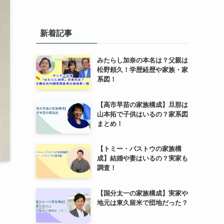
新着記事
みたらし加奈の本名は？父親は
松野頼久！学歴経歴や家族・家
系図！
【高市早苗の家族構成】旦那は
山本拓で子供はいるの？家系図
まとめ！
【トミー・バストウの家族構
成】結婚や妻はいるの？実家も
調査！
【国分太一の家族構成】実家や
地元は東久留米で団地だった？