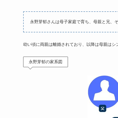
永野芽郁さんは母子家庭で育ち、母親と兄、そ
幼い頃に両親は離婚されており、以降は母親はシ
永野芽郁の家系図