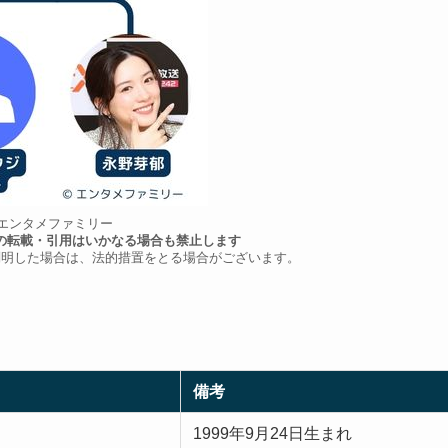
C)エンタメファミリー
の転載・引用はいかなる場合も禁止します
判明した場合は、法的措置をとる場合がございます。
備考
1999年9月24日生まれ