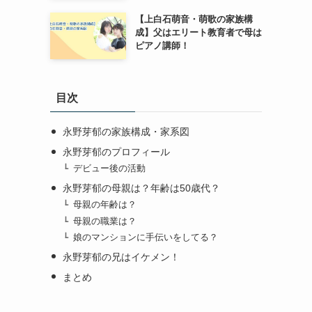
【上白石萌音・萌歌の家族構
成】父はエリート教育者で母は
ピアノ講師！
目次
永野芽郁の家族構成・家系図
永野芽郁のプロフィール
デビュー後の活動
永野芽郁の母親は？年齢は50歳代？
母親の年齢は？
母親の職業は？
娘のマンションに手伝いをしてる？
永野芽郁の兄はイケメン！
まとめ