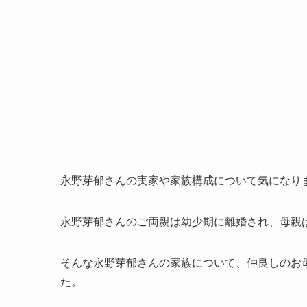
永野芽郁さんの実家や家族構成について気になり
永野芽郁さんのご両親は幼少期に離婚され、母親
そんな永野芽郁さんの家族について、仲良しのお
た。