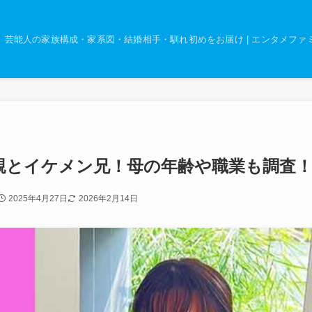
芸能人の家族構成・家系図・結婚相手・馴れ初めをお届け | エンタメファ
親とイケメン兄！母の年齢や職業も調査
2025年4月27日
2026年2月14日