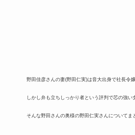
野田佳彦さんの妻(野田仁実)は音大出身で社長令
しかし弁も立ちしっかり者という評判で芯の強い
そんな野田さんの奥様の野田仁実さんについてま