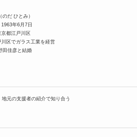
（のだ ひとみ）
1963年6月7日
東京都江戸川区
戸川区でガラス工業を経営
：野田佳彦と結婚
ろ、地元の支援者の紹介で知り合う