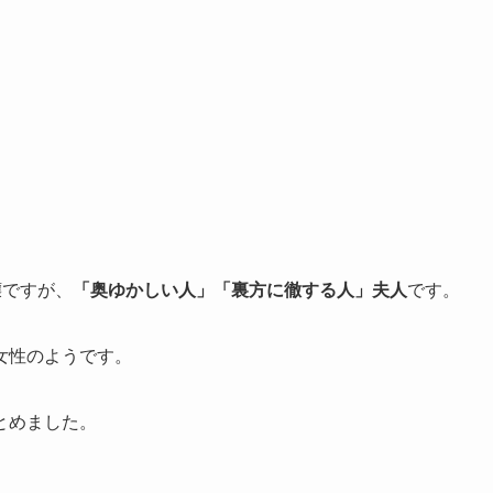
嬢ですが、
「奥ゆかしい人」「裏方に徹する人」夫人
です。
女性のようです。
とめました。