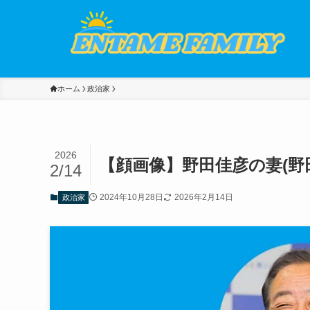
ホーム
政治家
2026
【顔画像】野田佳彦の妻(野
2/14
2024年10月28日
2026年2月14日
政治家