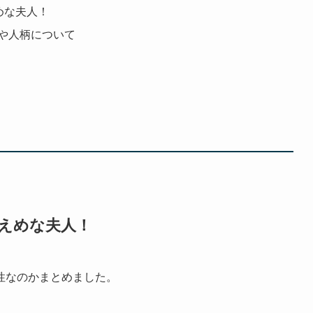
めな夫人！
や人柄について
控えめな夫人！
性なのかまとめました。