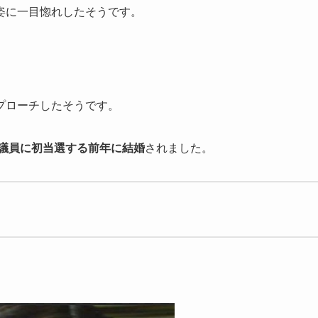
姿に一目惚れしたそうです。
プローチしたそうです。
会議員に初当選する前年に結婚
されました。