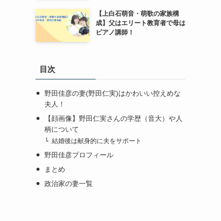
【上白石萌音・萌歌の家族構
成】父はエリート教育者で母は
ピアノ講師！
目次
野田佳彦の妻(野田仁実)はかわいい控えめな
夫人！
【顔画像】野田仁実さんの学歴（音大）や人
柄について
結婚後は献身的に夫をサポート
野田佳彦プロフィール
まとめ
政治家の妻一覧