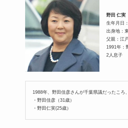
野田 仁実
生年月日：
出身地：
父親：江
1991年
2人息子
1988年、野田佳彦さんが千葉県議だったこ
・野田佳彦（31歳）
・野田仁実(25歳）