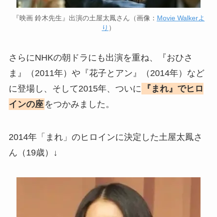
『映画 鈴木先生』出演の土屋太鳳さん（画像：
Movie Walkerよ
り
）
さらにNHKの朝ドラにも出演を重ね、『おひさ
ま』（2011年）や『花子とアン』（2014年）など
に登場し、そして2015年、ついに
『まれ』でヒロ
インの座
をつかみました。
2014年「まれ」のヒロインに決定した土屋太鳳さ
ん（19歳）↓