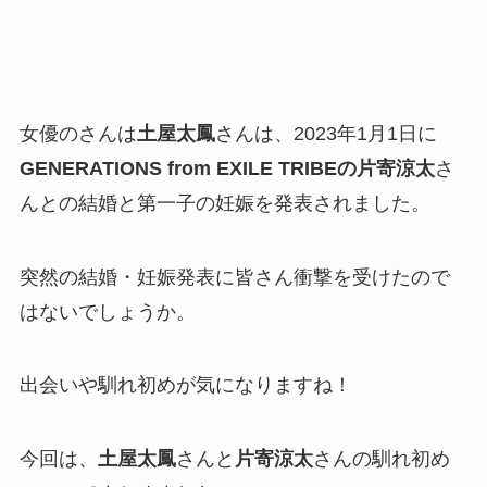
女優のさんは
土屋太鳳
さんは、2023年1月1日に
GENERATIONS from EXILE TRIBEの片寄涼太
さ
んとの結婚と第一子の妊娠を発表されました。
突然の結婚・妊娠発表に皆さん衝撃を受けたので
はないでしょうか。
出会いや馴れ初めが気になりますね！
今回は、
土屋太鳳
さんと
片寄涼太
さんの馴れ初め