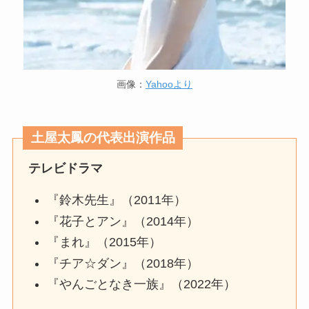
画像：
Yahooより
土屋太鳳の代表出演作品
テレビドラマ
『鈴木先生』（2011年）
『花子とアン』（2014年）
『まれ』（2015年）
『チア☆ダン』（2018年）
『やんごとなき一族』（2022年）