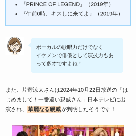
『PRINCE OF LEGEND』（2019年）
『午前0時、キスしに来てよ』（2019年）
ボーカルの歌唱力だけでなく
イケメンで俳優として演技力もあ
って多才ですよね！
また、片寄涼太さんは2024年10月22日放送の「は
じめまして！一番遠い親戚さん」日本テレビに出
演され、
華麗なる親戚
が判明したそうです！