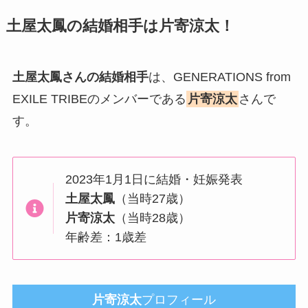
土屋太鳳
の結婚相手は
片寄涼太！
土屋太鳳さんの結婚相手
は、GENERATIONS from
EXILE TRIBEのメンバーである
片寄涼太
さんで
す。
2023年1月1日に結婚・妊娠発表
土屋太鳳
（当時27歳）
片寄涼太
（当時28歳）
年齢差：1歳差
片寄涼太
プロフィール