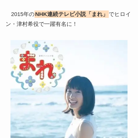
2015年の
NHK連続テレビ小説「まれ」
でヒロイ
ン・津村希役で一躍有名に！