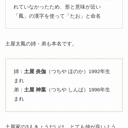
れていなかったため、形と意味が近い
「鳳」の漢字を使って「たお」と命名
土屋太鳳の姉・弟も本名です。
姉：
土屋 炎伽
（つちや ほのか）1992年生
まれ
弟：
土屋 神葉
（つちや しんば）1996年生
まれ
土屋家の3人きょうだいは、とても仲が良いよう