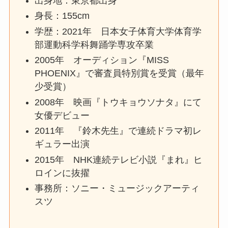
出身地：東京都出身
身長：155cm
学歴：2021年 日本女子体育大学体育学
部運動科学科舞踊学専攻卒業
2005年 オーディション『MISS
PHOENIX』で審査員特別賞を受賞（最年
少受賞）
2008年 映画『トウキョウソナタ』にて
女優デビュー
2011年 『鈴木先生』で連続ドラマ初レ
ギュラー出演
2015年 NHK連続テレビ小説『まれ』ヒ
ロインに抜擢
事務所：ソニー・ミュージックアーティ
スツ