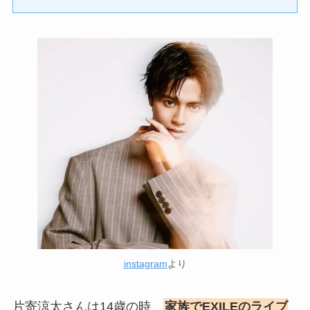
instagram
より
片寄涼太さんは14歳の時、
家族でEXILEのライブ