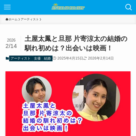
ホーム
アーティスト
土屋太鳳と旦那 片寄涼太の結婚の
2026
2/14
馴れ初めは？出会いは映画！
2025年4月15日
2026年2月14日
アーティスト
女優
結婚