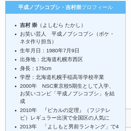
平成ノブシコブシ・吉村崇
プロフィール
吉村 崇
（よしむら たかし）
お笑い芸人 平成ノブシコブシ（ボケ・
ネタ作り担当）
生年月日：1980年7月9日
出身地：北海道札幌市西区
身長：175cm
学歴：北海道札幌手稲高等学校卒業
2000年 NSC東京校5期生として入学、
お笑いコンビ「平成ノブシコブシ」を結
成
2010年 『ピカルの定理』（フジテレ
ビ）レギュラー出演で全国区の人気に
2013年 「よしもと男前ランキング」で4