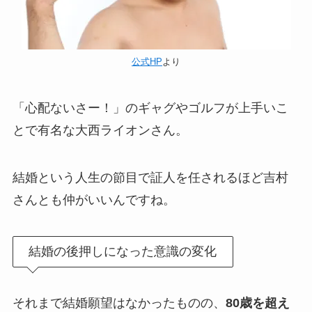
公式HP
より
「心配ないさー！」のギャグやゴルフが上手いこ
とで有名な大西ライオンさん。
結婚という人生の節目で証人を任されるほど吉村
さんとも仲がいいんですね。
結婚の後押しになった意識の変化
それまで結婚願望はなかったものの、
80歳を超え