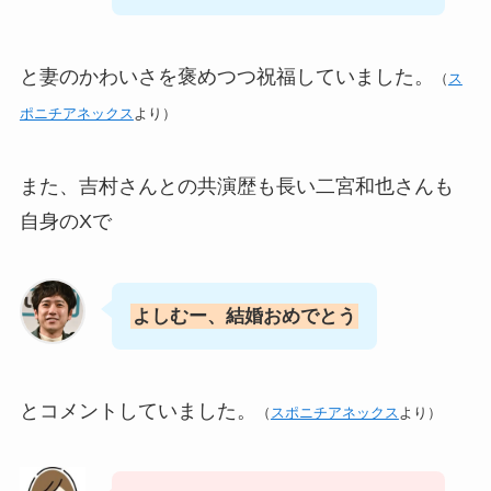
と妻のかわいさを褒めつつ祝福していました。
（
ス
ポニチアネックス
より）
また、吉村さんとの共演歴も長い二宮和也さんも
自身のXで
よしむー、結婚おめでとう
とコメントしていました。
（
スポニチアネックス
より）