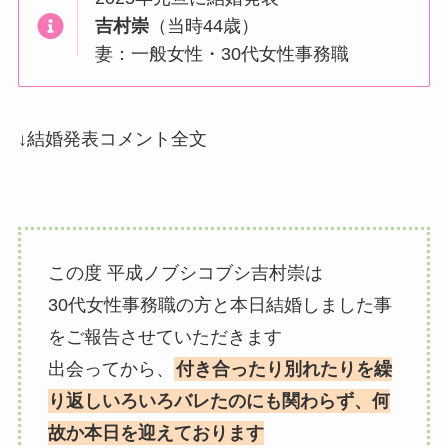
吉村崇
（当時44歳）
妻：一般女性・30代女性事務職
↓結婚発表コメント全文
この度 平成ノブシコブシ吉村崇は
30代女性事務職の方と本日結婚しました事
をご報告させていただきます
出会ってから、
付き合ったり別れたりを繰
り返しいろいろバレたのにも関わらず、何
故か本日を迎えております