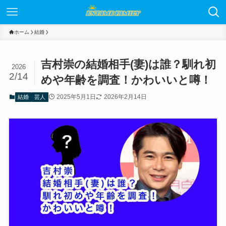
ホーム
結婚
吉村崇の結婚相手(妻)は誰？馴れ初
2026
2/14
めや年齢を調査！かわいいと噂！
2025年5月1日
2026年2月14日
結婚
芸人