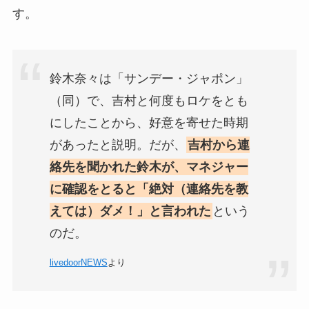
す。
鈴木奈々は「サンデー・ジャポン」
（同）で、吉村と何度もロケをとも
にしたことから、好意を寄せた時期
があったと説明。だが、
吉村から連
絡先を聞かれた鈴木が、マネジャー
に確認をとると「絶対（連絡先を教
えては）ダメ！」と言われた
という
のだ。
livedoorNEWS
より