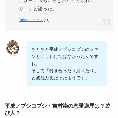
たから。僕も。付き合ったり別れた
り…」と語った。
Yahoo!ニュース
より
もともと平成ノブシコブシのファ
ンというわけではなかったんです
ね。
そして「付き合ったり別れたり」
と波乱万丈だったようです。
平成ノブシコブシ・吉村崇の恋愛遍歴は？遊
び人？