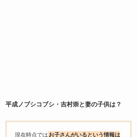
平成ノブシコブシ・吉村崇
と妻の子供は？
現在時点では
お子さんがいるという情報は