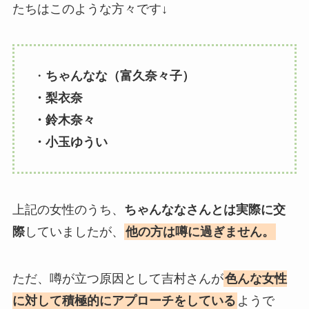
たちはこのような方々です↓
・
ちゃんなな（富久奈々子）
・梨衣奈
・鈴木奈々
・小玉ゆうい
上記の女性のうち、
ちゃんななさんとは実際に交
際
していましたが、
他の方は噂に過ぎません。
ただ、噂が立つ原因として吉村さんが
色んな女性
に対して積極的にアプローチをしている
ようで