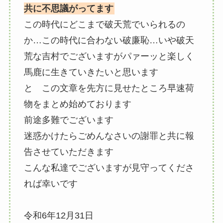
共に不思議がってます
この時代にどこまで破天荒でいられるの
か…この時代に合わない破廉恥…いや破天
荒な吉村でございますがパァーッと楽しく
馬鹿に生きていきたいと思います
と この文章を先方に見せたところ早速荷
物をまとめ始めております
前途多難でございます
迷惑かけたらごめんなさいの謝罪と共に報
告させていただきます
こんな私達でございますが見守ってくださ
れば幸いです
令和6年12月31日