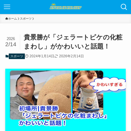
ホーム
スポーツ
貴景勝が「ジェラートピケの化粧
2026
2/14
まわし」がかわいいと話題！
2024年1月14日
2026年2月14日
スポーツ