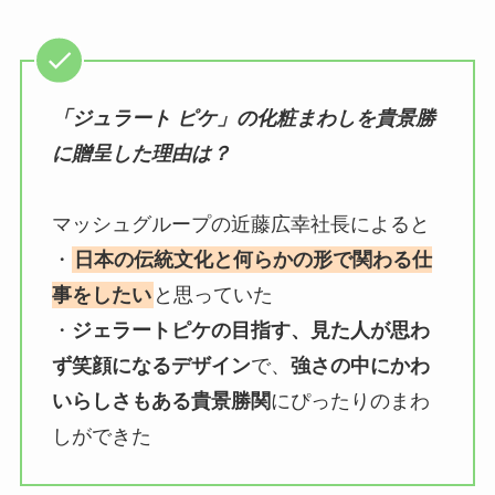
「ジュラート ピケ」の化粧まわしを貴景勝
に贈呈した理由は？
マッシュグループの近藤広幸社長によると
・
日本の伝統文化と何らかの形で関わる仕
事をしたい
と思っていた
・
ジェラートピケの目指す、見た人が思わ
ず笑顔になるデザイン
で、
強さの中にかわ
いらしさもある貴景勝関
にぴったりのまわ
しができた