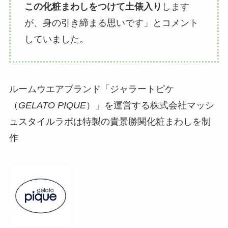
この化粧まわしをつけて土俵入り
します
が、身の引き締まる思いです」とコメント
していました。
ルームウエアブランド「ジャラートピケ
（
GELATO PIQUE
）」を運営する株式会社マッシ
ュスタイルラボは特製の貴景勝関化粧まわしを制
作