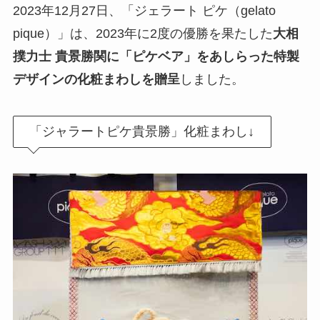
2023年12月27日、「ジェラート ピケ（gelato
pique）」は、2023年に2度の優勝を果たした
大相
撲力士 貴景勝関に「ピケベア」をあしらった特製
デザインの化粧まわしを贈呈
しました。
「ジャラートピケ貴景勝」化粧まわし↓