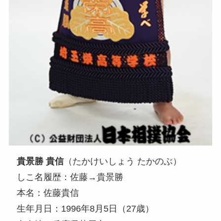
貴景勝 貴信
（たかけいしょう たかのぶ）
しこ名履歴：佐藤→貴景勝
本名：佐藤貴信
生年月日：1996年8月5日（27歳）