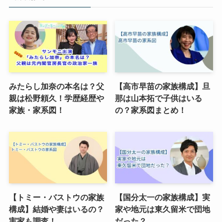
みたらし加奈の本名は？父
【高市早苗の家族構成】旦
親は松野頼久！学歴経歴や
那は山本拓で子供はいる
家族・家系図！
の？家系図まとめ！
【トミー・バストウの家族
【国分太一の家族構成】実
構成】結婚や妻はいるの？
家や地元は東久留米で団地
実家も調査！
だった？