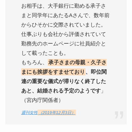
お相手は、大手銀行に勤める承子さ
まと同学年にあたるAさんで、数年前
からひそかに交際されていました。
仕事ぶりも会社から評価されていて
勤務先のホームページに社員紹介と
して載ったことも。
もちろん、
承子さまの母親・久子さ
まにも挨拶をすませており
、即位関
連の重要な儀式が滞りなく終了した
あと、結婚される予定のようです
」
（宮内庁関係者）
週刊女性
（2019年12月3日）