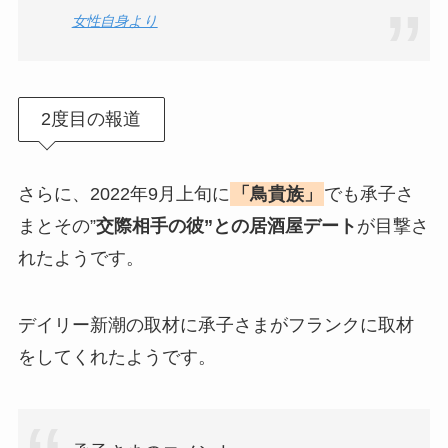
女性自身より
2度目の報道
さらに、2022年9月上旬に
「鳥貴族」
でも承子さ
まとその”
交際相手の彼”との居酒屋デート
が目撃さ
れたようです。
デイリー新潮の取材に承子さまがフランクに取材
をしてくれたようです。