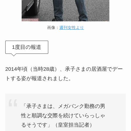
画像：
週刊女性より
1度目の報道
2014年頃（当時28歳）、承子さまの居酒屋でデー
トする姿が報道されました。
「承子さまは、メガバンク勤務の男
性と順調な交際を続けていらっしゃ
るそうです」（皇室担当記者）