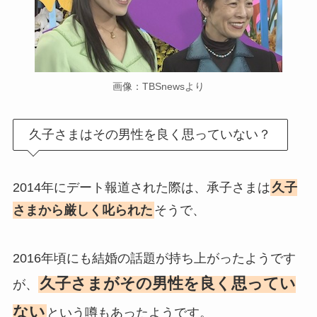
画像：TBSnewsより
久子さまはその男性を良く思っていない？
2014年にデート報道された際は、承子さまは
久子
さまから厳しく叱られた
そうで、
2016年頃にも結婚の話題が持ち上がったようです
久子さまがその男性を良く思ってい
が、
ない
という噂もあったようです。