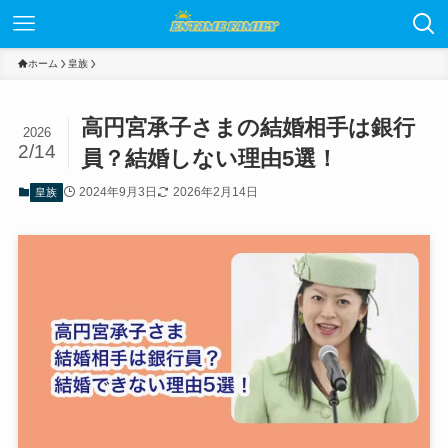
ホーム
皇族
高円宮承子さまの結婚相手は銀行
2026
2/14
員？結婚しない理由5選！
2024年9月3日
2026年2月14日
皇族