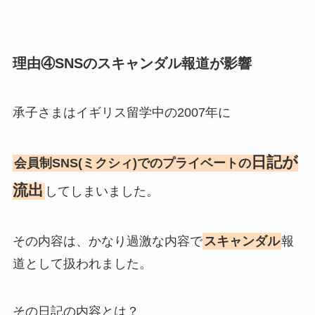
理由④SNSのスキャンダル報道が影響
承子さまはイギリス留学中の2007年に
日記が
会員制SNS(ミクシィ)でのプライベートの
流出
してしまいました。
その内容は、かなり過激な内容で
スキャンダル
報
道として扱われました。
その日記の内容とは？