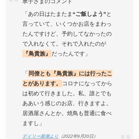
承子さまのコメント
「あの日はたまたま
“ご飯しよう”
と
言っていて、いくつかお店をまわっ
たんですけど、予約してなかったの
で入れなくて。それで入れたのが
『鳥貴族』
だったんです」
「
同僚とも『鳥貴族』には行ったこ
とがあります。
コロナになってから
は初めて行きました。私、誰とでも
ああいう感じのお店、行きますよ。
居酒屋さんとか。焼鳥も普通に食べ
ますし」
デイリー新潮より
（2022年9月20日）