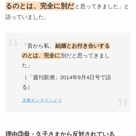
るのとは、完全に別だ
と思ってきました」と
語っていました。
「昔から私、
結婚とお付き合いする
のとは、完全に
別だと思ってきまし
た」
（「週刊新潮」2014年9月4日号で語
る）
文春オンラインより
理由③母・久子さま
から反対されている