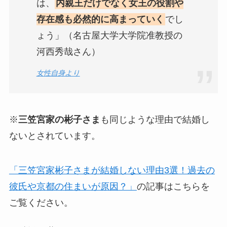
は、
内親王だけでなく女王の役割や
存在感も必然的に高まっていく
でし
ょう」（名古屋大学大学院准教授の
河西秀哉さん）
女性自身より
※
三笠宮家の彬子さま
も同じような理由で結婚し
ないとされています。
「三笠宮家彬子さまが結婚しない理由3選！過去の
彼氏や京都の住まいが原因？」
の記事はこちらを
ご覧ください。