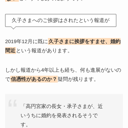
久子さまへのご挨拶はされたという報道が
2019年12月に既に
久子さまに挨拶をすませ、婚約
間近
という報道があります。
しかし報道から4年以上も経ち、何も進展がないの
で
信憑性があるのか？
疑問が残ります。
「高円宮家の長女・承子さまが、近
いうちに婚約を発表されるそうで
す。