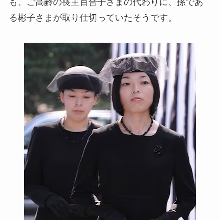
も、ご高齢の喪主百合子さまの代わりに、孫であ
る彬子さまが取り仕切っていたそうです。