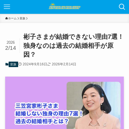
ホーム
皇族
彬子さまが結婚できない理由7選！
2026
独身なのは過去の結婚相手が原
2/14
因？
2024年9月16日
2026年2月14日
皇族