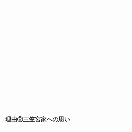
理由②三笠宮家への思い