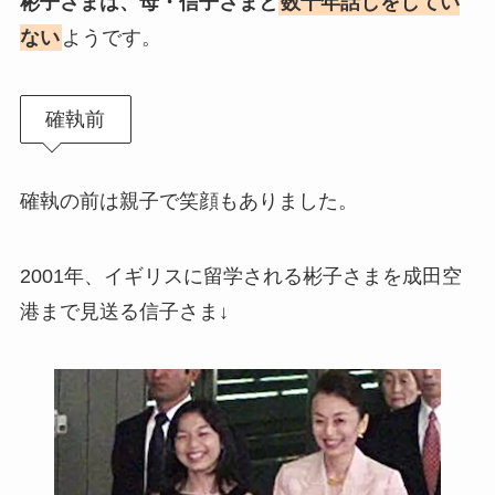
彬子さまは、母・信子さまと
数十年話しをしてい
ない
ようです。
確執前
確執の前は親子で笑顔もありました。
2001年、イギリスに留学される彬子さまを成田空
港まで見送る信子さま↓