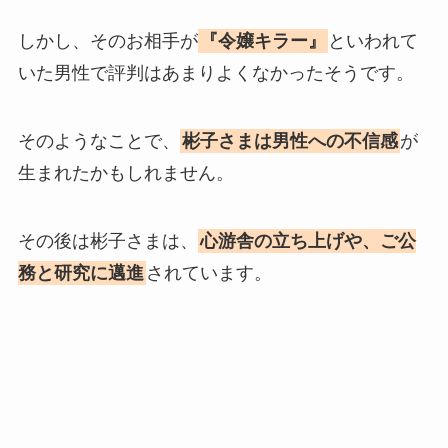
しかし、そのお相手が
『令嬢キラー』
といわれて
いた男性で評判はあまりよくなかったそうです。
そのようなことで、
彬子さまは男性への不信感
が
生まれたかもしれません。
その後は彬子さまは、
心游舎の立ち上げや、ご公
務と研究に邁進
されています。