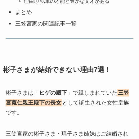
理由⑦ 執筆の才能と豊かな文才がある
まとめ
三笠宮家の関連記事一覧
彬子さまが結婚できない理由7選！
彬子さまは「
ヒゲの殿下
」で親しまれていた
三笠
宮寬仁親王殿下の長女
として誕生された女性皇族
です。
三笠宮家の彬子さま・瑶子さま姉妹はご結婚され