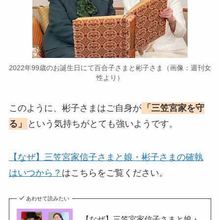
2022年99歳のお誕生日にて百合子さまと彬子さま（画像：週刊女
性より）
このように、彬子さまはご自身が
「三笠宮家を守
る」
という気持ちがとても強いようです。
【なぜ】三笠宮家信子さまと娘・彬子さまの確執
はいつから？
はこちらをご覧ください。
あわせて読みたい
【なぜ】三笠宮家信子さまと娘・