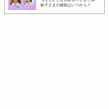
彬子さまの確執はいつから？