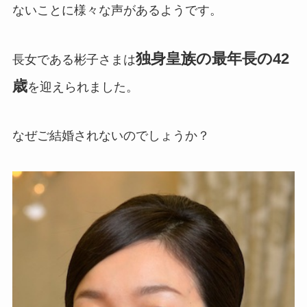
ないことに様々な声があるようです。
独身皇族の最年長の42
長女である彬子さまは
歳
を迎えられました。
なぜご結婚されないのでしょうか？