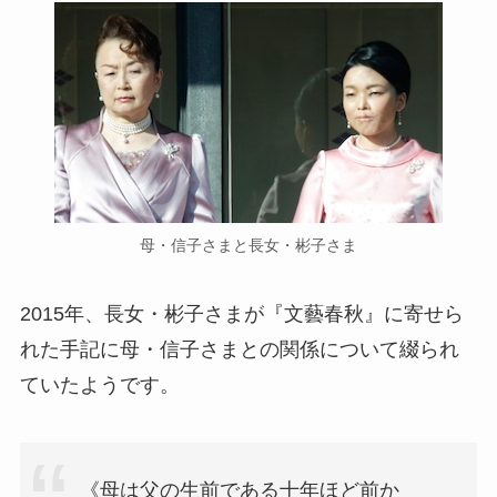
母・信子さまと長女・彬子さま
2015年、長女・彬子さまが『文藝春秋』に寄せら
れた手記に母・信子さまとの関係について綴られ
ていたようです。
《母は父の生前である十年ほど前か