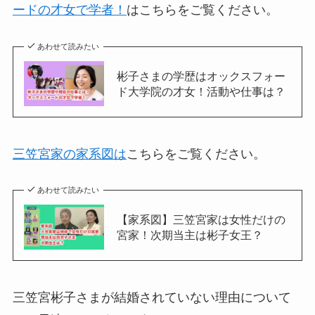
ードの才女で学者！
はこちらをご覧ください。
あわせて読みたい
彬子さまの学歴はオックスフォー
ド大学院の才女！活動や仕事は？
三笠宮家の家系図は
こちらをご覧ください。
あわせて読みたい
【家系図】三笠宮家は女性だけの
宮家！次期当主は彬子女王？
三笠宮彬子さまが結婚されていない理由について