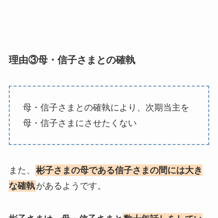
理由③母・信子さまとの確執
母・信子さまとの確執により、次期当主を
母・信子さまにさせたくない
また、
彬子さまの母である信子さまの間には大き
な確執
があるようです。