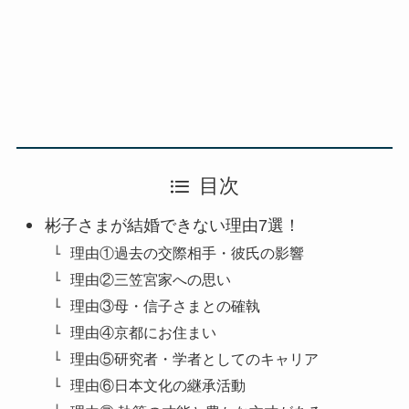
目次
彬子さまが結婚できない理由7選！
理由①過去の交際相手・彼氏の影響
理由②三笠宮家への思い
理由③母・信子さまとの確執
理由④京都にお住まい
理由⑤研究者・学者としてのキャリア
理由⑥日本文化の継承活動