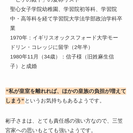
聖心女子学院幼稚園、学習院初等科、学習院
中・高等科を経て学習院大学法学部政治学科卒
業
1970年：イギリスオックスフォード大学モー
ドリン・コレッジに留学（2年半）
1980年11月（34歳）：信子様（旧姓麻生信
子）と成婚
“私が皇室を離れれば、ほかの皇族の負担が増えて
しまう”
というお気持ちもあるようです。
彬子さまは、とても責任感の強い方なので、三笠
宮家への思いもとても強いようです。