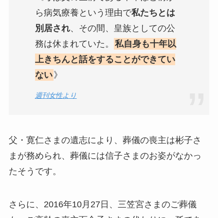
ら病気療養という理由で
私たちとは
別居され
、その間、皇族としての公
務は休まれていた。
私自身も十年以
上きちんと話をすることができてい
ない
》
週刊女性より
父・寛仁さまの遺志により、葬儀の喪主は彬子さ
まが務められ、葬儀には信子さまのお姿がなかっ
たそうです。
さらに、2016年10月27日、三笠宮さまのご葬儀