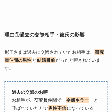
理由①過去の交際相手・彼氏の影響
彬子さまは過去に交際されていたお相手は、
研究
員仲間の男性
と
結婚目前
だったと噂されていま
す。
過去の交際のお噂
お相手が、
研究員仲間で「
令嬢キラー
」
と
呼ばれていた方で
男性不信
になっている